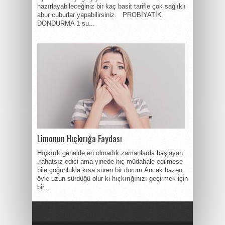
hazırlayabileceğiniz bir kaç basit tarifle çok sağlıklı
abur cuburlar yapabilirsiniz. PROBİYATİK
DONDURMA 1 su...
Limonun Hıçkırığa Faydası
Hıçkırık genelde en olmadık zamanlarda başlayan
,rahatsız edici ama yinede hiç müdahale edilmese
bile çoğunlukla kısa süren bir durum.Ancak bazen
öyle uzun sürdüğü olur ki hıçkırığınızı geçirmek için
bir...