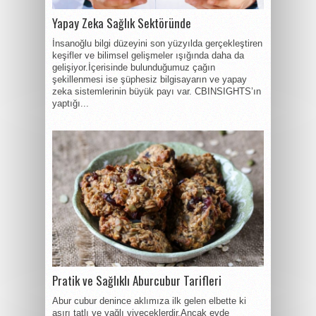
Yapay Zeka Sağlık Sektöründe
İnsanoğlu bilgi düzeyini son yüzyılda gerçekleştiren
keşifler ve bilimsel gelişmeler ışığında daha da
gelişiyor.İçerisinde bulunduğumuz çağın
şekillenmesi ise şüphesiz bilgisayarın ve yapay
zeka sistemlerinin büyük payı var. CBINSIGHTS’ın
yaptığı...
Pratik ve Sağlıklı Aburcubur Tarifleri
Abur cubur denince aklımıza ilk gelen elbette ki
aşırı tatlı ve yağlı yiyeceklerdir.Ancak evde