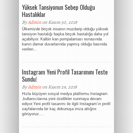
Yüksek Tansiyonun Sebep Olduğu
Hastalıklar
By
Admin
on Kasım 30, 2018
Ülkemizde birçok insanın muzdarip olduğu yüksek
tansiyon hastalığı başka birçok hastalığa daha yol
açabiliyor. Kalbin kan pompalaması esnasında
kanın damar duvarlarında yapmış olduğu basında
verilen...
Instagram Yeni Profil Tasarımını Teste
Sundu!
By
Admin
on Kasım 29, 2018
Hızla büyüyen sosyal medya platformu Instagram
,kullanıcılarına yeni özellikler sunmaya devam
ediyor.Yeni profil tasarımı ile ilgili Instagram’ın profil
sayfalarında bir kaç dokunuşa imza attığını
görüyoruz....