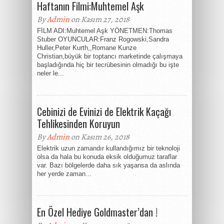
Haftanın Filmi:Muhtemel Aşk
By
Admin
on Kasım 27, 2018
FİLM ADI:Muhtemel Aşk YÖNETMEN:Thomas
Stuber OYUNCULAR:Franz Rogowski,Sandra
Huller,Peter Kurth,,Romane Kunze
Christian,büyük bir toptancı marketinde çalışmaya
başladığında hiç bir tecrübesinin olmadığı bu işte
neler le...
Cebinizi de Evinizi de Elektrik Kaçağı
Tehlikesinden Koruyun
By
Admin
on Kasım 26, 2018
Elektrik uzun zamandır kullandığımız bir teknoloji
olsa da hala bu konuda eksik olduğumuz taraflar
var. Bazı bölgelerde daha sık yaşansa da aslında
her yerde zaman...
En Özel Hediye Goldmaster’dan !