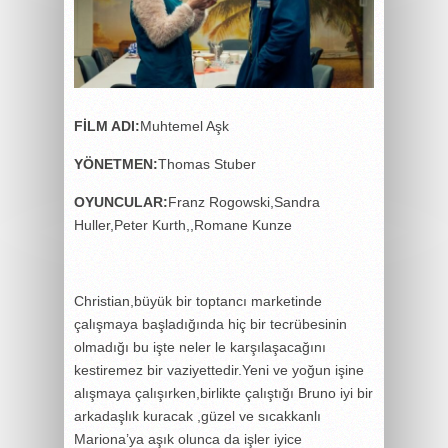
FİLM ADI:
Muhtemel Aşk
YÖNETMEN:
Thomas Stuber
OYUNCULAR:
Franz Rogowski,Sandra
Huller,Peter Kurth,,Romane Kunze
Christian,büyük bir toptancı marketinde
çalışmaya başladığında hiç bir tecrübesinin
olmadığı bu işte neler le karşılaşacağını
kestiremez bir vaziyettedir.Yeni ve yoğun işine
alışmaya çalışırken,birlikte çalıştığı Bruno iyi bir
arkadaşlık kuracak ,güzel ve sıcakkanlı
Mariona’ya aşık olunca da işler iyice