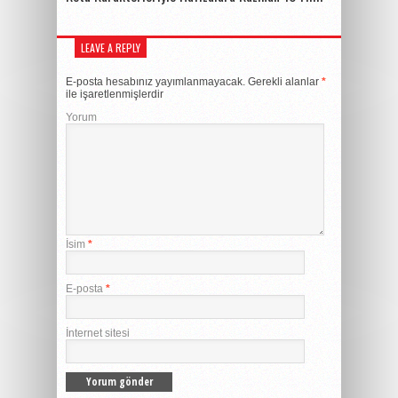
LEAVE A REPLY
E-posta hesabınız yayımlanmayacak.
Gerekli alanlar
*
ile işaretlenmişlerdir
Yorum
İsim
*
E-posta
*
İnternet sitesi