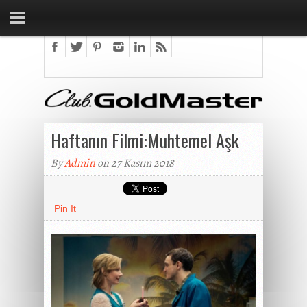
Haftanın Filmi:Muhtemel Aşk
By
Admin
on 27 Kasım 2018
Pin It