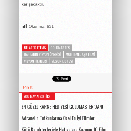
karışacaktır.
Okunma:
631
RELATED ITEMS
GOLDMASTER
HAFTANIN VIZYON ÖNERISI
MUHTEMEL AŞK FILMI
VIZYON FILMLERI
VIZYON LISTESI
Pin It
YOU MAY ALSO LIKE...
EN GÜZEL KARNE HEDİYESİ GOLDMASTER’DAN!
Adranelin Tutkunlarına Özel En İyi Filmler
Kötü Karakterleriyle Hafızalara Kazınan 10 Film