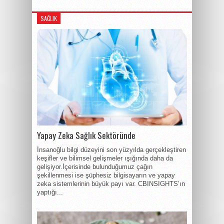
SAĞLIK
Yapay Zeka Sağlık Sektöründe
İnsanoğlu bilgi düzeyini son yüzyılda gerçekleştiren
keşifler ve bilimsel gelişmeler ışığında daha da
gelişiyor.İçerisinde bulunduğumuz çağın
şekillenmesi ise şüphesiz bilgisayarın ve yapay
zeka sistemlerinin büyük payı var. CBINSIGHTS’ın
yaptığı...