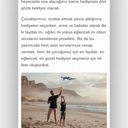
heyecanla ona alacağınız karne hediyesini dört
gözle bekliyor olacak.
Çocuklarımızı, motive etmek adına aldığımız
hediyeleri seçerken, anne ve babalar olarak illa
ki faydalı mı, eğitici mi yoksa eğlenceli mi olsun
sorularını kendimize yöneltiriz. Biz de bu
yazımızda hem sizin sorularınıza cevap
vermek, hem de çocuğunuz için en faydalı, en
eğlenceli, en güzel hediyeyi seçmeniz için bir
liste oluşturduk.