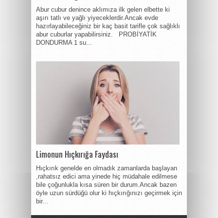
Abur cubur denince aklımıza ilk gelen elbette ki
aşırı tatlı ve yağlı yiyeceklerdir.Ancak evde
hazırlayabileceğiniz bir kaç basit tarifle çok sağlıklı
abur cuburlar yapabilirsiniz. PROBİYATİK
DONDURMA 1 su...
Limonun Hıçkırığa Faydası
Hıçkırık genelde en olmadık zamanlarda başlayan
,rahatsız edici ama yinede hiç müdahale edilmese
bile çoğunlukla kısa süren bir durum.Ancak bazen
öyle uzun sürdüğü olur ki hıçkırığınızı geçirmek için
bir...