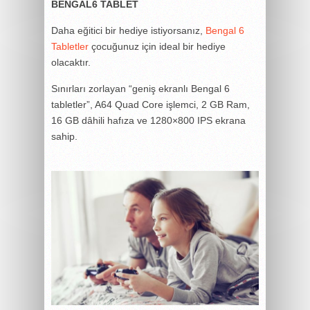
BENGAL6 TABLET
Daha eğitici bir hediye istiyorsanız,
Bengal 6
Tabletler
çocuğunuz için ideal bir hediye
olacaktır.
Sınırları zorlayan “geniş ekranlı Bengal 6
tabletler”, A64 Quad Core işlemci, 2 GB Ram,
16 GB dâhili hafıza ve 1280×800 IPS ekrana
sahip.