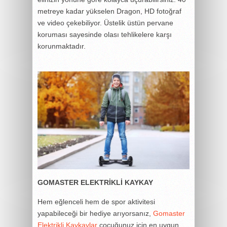
metreye kadar yükselen Dragon, HD fotoğraf
ve video çekebiliyor. Üstelik üstün pervane
koruması sayesinde olası tehlikelere karşı
korunmaktadır.
GOMASTER ELEKTRİKLİ KAYKAY
Hem eğlenceli hem de spor aktivitesi
yapabileceği bir hediye arıyorsanız,
Gomaster
Elektrikli Kaykaylar
çocuğunuz için en uygun