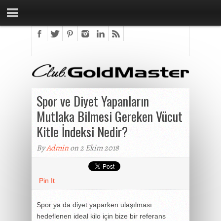
Spor ve Diyet Yapanların
Mutlaka Bilmesi Gereken Vücut
Kitle İndeksi Nedir?
By
Admin
on 2 Ekim 2018
Pin It
Spor ya da diyet yaparken ulaşılması
hedeflenen ideal kilo için bize bir referans