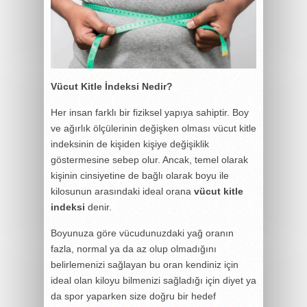
Vücut Kitle İndeksi Nedir?
Her insan farklı bir fiziksel yapıya sahiptir. Boy
ve ağırlık ölçülerinin değişken olması vücut kitle
indeksinin de kişiden kişiye değişiklik
göstermesine sebep olur. Ancak, temel olarak
kişinin cinsiyetine de bağlı olarak boyu ile
kilosunun arasındaki ideal orana
vücut kitle
indeksi
denir.
Boyunuza göre vücudunuzdaki yağ oranın
fazla, normal ya da az olup olmadığını
belirlemenizi sağlayan bu oran kendiniz için
ideal olan kiloyu bilmenizi sağladığı için diyet ya
da spor yaparken size doğru bir hedef