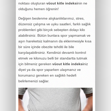
noktası oluşturan
vücut kitle indeksi
nin ne
olduğunu hemen öğrenin!
Değişen beslenme alışkanlıklarımız, stres,
düzensiz çalışma ve uyku saatleri, farklı sağlık
problemleri gibi birçok sebepten dolayı kilo
alabilirsiniz. Bütün bunlara spor yapmamak ve
aşırı hareketsiz kalmanın da eklenmesiyle kısa
bir süre içinde obezite tehditi ile bile
karşılaşabilirsiniz. Kendinizi devamlı kontrol
etmek ve kilonuzu belli bir standartta tutmak
için bilmeniz gereken
vücut kitle indeksi
niz
diyet ya da spor yaparken ulaşmanız ve
korumanız gereken en sağlıklı hedefi
belirlemenizi sağlar.