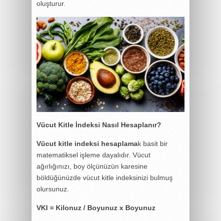
oluşturur.
Vücut Kitle İndeksi Nasıl Hesaplanır?
Vücut kitle indeksi hesaplama
k basit bir
matematiksel işleme dayalıdır. Vücut
ağırlığınızı, boy ölçünüzün karesine
böldüğünüzde vücut kitle indeksinizi bulmuş
olursunuz.
VKI = Kilonuz / Boyunuz x Boyunuz