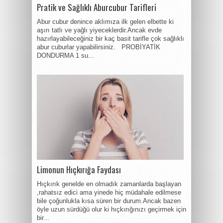
Pratik ve Sağlıklı Aburcubur Tarifleri
Abur cubur denince aklımıza ilk gelen elbette ki
aşırı tatlı ve yağlı yiyeceklerdir.Ancak evde
hazırlayabileceğiniz bir kaç basit tarifle çok sağlıklı
abur cuburlar yapabilirsiniz. PROBİYATİK
DONDURMA 1 su...
Limonun Hıçkırığa Faydası
Hıçkırık genelde en olmadık zamanlarda başlayan
,rahatsız edici ama yinede hiç müdahale edilmese
bile çoğunlukla kısa süren bir durum.Ancak bazen
öyle uzun sürdüğü olur ki hıçkırığınızı geçirmek için
bir...