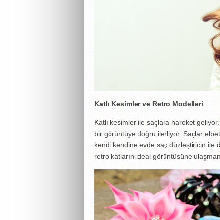
Katlı Kesimler ve Retro Modelleri
Katlı kesimler ile saçlara hareket geliyor
bir görüntüye doğru ilerliyor. Saçlar elb
kendi kendine evde saç düzleştiricin ile d
retro katların ideal görüntüsüne ulaşma