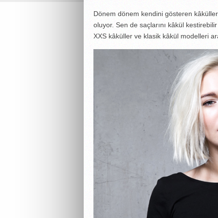
Dönem dönem kendini gösteren kâküller
oluyor. Sen de saçlarını kâkül kestirebilir
XXS kâküller ve klasik kâkül modelleri ar