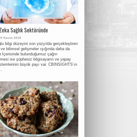
Zeka Sağlık Sektöründe
20 Kasım 2018
lu bilgi düzeyini son yüzyılda gerçekleştiren
r ve bilimsel gelişmeler ışığında daha da
or.İçerisinde bulunduğumuz çağın
nmesi ise şüphesiz bilgisayarın ve yapay
stemlerinin büyük payı var. CBINSIGHTS’ın
..