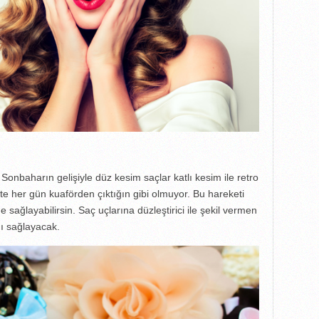
. Sonbaharın gelişiyle düz kesim saçlar katlı kesim ile retro
ette her gün kuaförden çıktığın gibi olmuyor. Bu hareketi
e sağlayabilirsin. Saç uçlarına düzleştirici ile şekil vermen
nı sağlayacak.