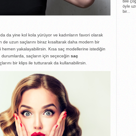
bile ço
öyle uz
bir...
 da yine kol kola yürüyor ve kadınların favori olarak
n de uzun saçlarını biraz kısaltarak daha modern bir
i hemen yakalayabilirsin. Kısa saç modellerine istediğin
e durumlarda, saçların için seçeceğin
saç
arını bir klips ile tutturarak da kullanabilirsin.