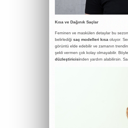
Kısa ve Dağınık Saçlar
Feminen ve maskülen detaylar bu sezonda
belirlediği
saç modelleri kısa
oluyor. Se
görüntü elde edebilir ve zamanın trendin
şekli vermen çok kolay olmayabilir. Böyl
düzleştiricisi
nden yardım alabilirsin. Saçl