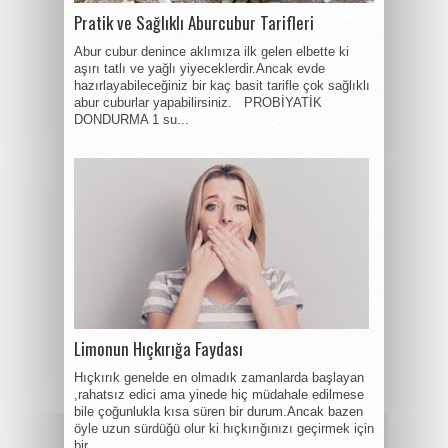
Pratik ve Sağlıklı Aburcubur Tarifleri
Abur cubur denince aklımıza ilk gelen elbette ki
aşırı tatlı ve yağlı yiyeceklerdir.Ancak evde
hazırlayabileceğiniz bir kaç basit tarifle çok sağlıklı
abur cuburlar yapabilirsiniz. PROBİYATİK
DONDURMA 1 su...
Limonun Hıçkırığa Faydası
Hıçkırık genelde en olmadık zamanlarda başlayan
,rahatsız edici ama yinede hiç müdahale edilmese
bile çoğunlukla kısa süren bir durum.Ancak bazen
öyle uzun sürdüğü olur ki hıçkırığınızı geçirmek için
bir...