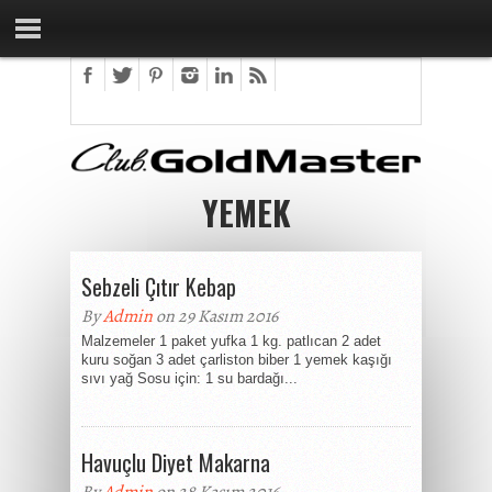
YEMEK
Sebzeli Çıtır Kebap
By
Admin
on 29 Kasım 2016
Malzemeler 1 paket yufka 1 kg. patlıcan 2 adet
kuru soğan 3 adet çarliston biber 1 yemek kaşığı
sıvı yağ Sosu için: 1 su bardağı...
Havuçlu Diyet Makarna