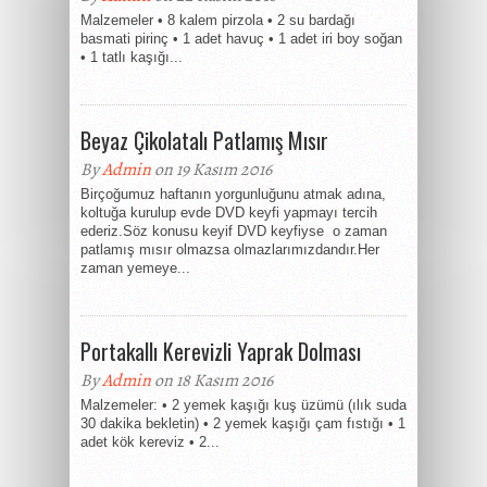
Malzemeler • 8 kalem pirzola • 2 su bardağı
basmati pirinç • 1 adet havuç • 1 adet iri boy soğan
• 1 tatlı kaşığı...
Beyaz Çikolatalı Patlamış Mısır
By
Admin
on 19 Kasım 2016
Birçoğumuz haftanın yorgunluğunu atmak adına,
koltuğa kurulup evde DVD keyfi yapmayı tercih
ederiz.Söz konusu keyif DVD keyfiyse o zaman
patlamış mısır olmazsa olmazlarımızdandır.Her
zaman yemeye...
Portakallı Kerevizli Yaprak Dolması
By
Admin
on 18 Kasım 2016
Malzemeler: • 2 yemek kaşığı kuş üzümü (ılık suda
30 dakika bekletin) • 2 yemek kaşığı çam fıstığı • 1
adet kök kereviz • 2...