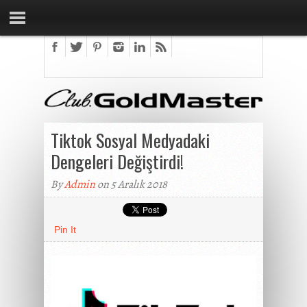
Tiktok Sosyal Medyadaki
Dengeleri Değiştirdi!
By
Admin
on 5 Aralık 2018
Pin It