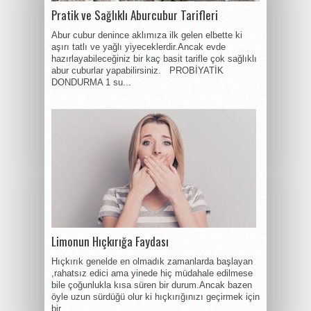
Pratik ve Sağlıklı Aburcubur Tarifleri
Abur cubur denince aklımıza ilk gelen elbette ki
aşırı tatlı ve yağlı yiyeceklerdir.Ancak evde
hazırlayabileceğiniz bir kaç basit tarifle çok sağlıklı
abur cuburlar yapabilirsiniz. PROBİYATİK
DONDURMA 1 su...
Limonun Hıçkırığa Faydası
Hıçkırık genelde en olmadık zamanlarda başlayan
,rahatsız edici ama yinede hiç müdahale edilmese
bile çoğunlukla kısa süren bir durum.Ancak bazen
öyle uzun sürdüğü olur ki hıçkırığınızı geçirmek için
bir...