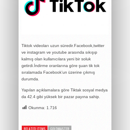
Tiktok videoları uzun süredir.Facebook,twitter
ve instagram ve youtube arasında sıkışıp
kalmış olan kullanıcılara yeni bir soluk
getirdi.İndirme oranlarına göre şuan tik tok
sıralamada Facebook’un üzerine çıkmış
durumda.
Yapılan açıklamalara göre Tiktak sosyal medya
da 42.4 gibi yüksek bir pazar payına sahip.
Okunma:
1.716
RELATED ITEMS
GOLDMASTER