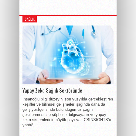
SAĞLIK
Yapay Zeka Sağlık Sektöründe
İnsanoğlu bilgi düzeyini son yüzyılda gerçekleştiren
keşifler ve bilimsel gelişmeler ışığında daha da
gelişiyor.İçerisinde bulunduğumuz çağın
şekillenmesi ise şüphesiz bilgisayarın ve yapay
zeka sistemlerinin büyük payı var. CBINSIGHTS’ın
yaptığı...