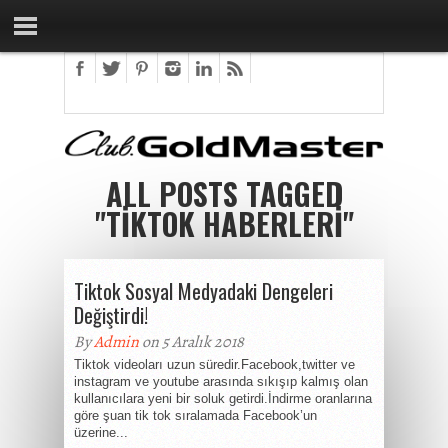
ALL POSTS TAGGED
"TIKTOK HABERLERI"
Tiktok Sosyal Medyadaki Dengeleri
Değiştirdi!
By
Admin
on 5 Aralık 2018
Tiktok videoları uzun süredir.Facebook,twitter ve
instagram ve youtube arasında sıkışıp kalmış olan
kullanıcılara yeni bir soluk getirdi.İndirme oranlarına
göre şuan tik tok sıralamada Facebook’un
üzerine...