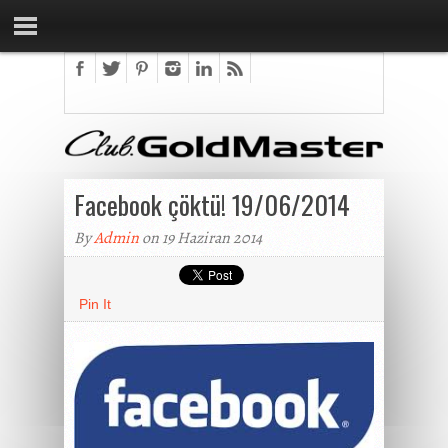
Facebook çöktü! 19/06/2014
By
Admin
on 19 Haziran 2014
Pin It