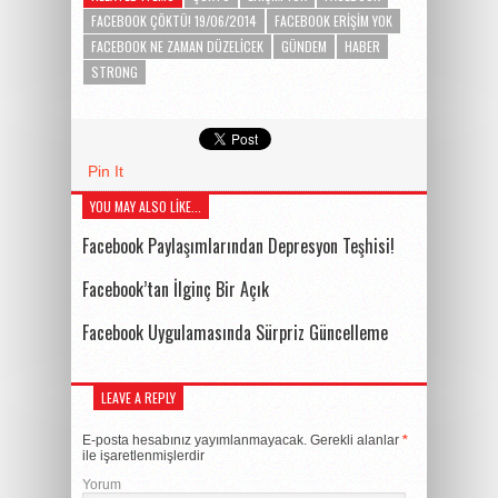
FACEBOOK ÇÖKTÜ! 19/06/2014
FACEBOOK ERIŞIM YOK
FACEBOOK NE ZAMAN DÜZELICEK
GÜNDEM
HABER
STRONG
Pin It
YOU MAY ALSO LIKE...
Facebook Paylaşımlarından Depresyon Teşhisi!
Facebook’tan İlginç Bir Açık
Facebook Uygulamasında Sürpriz Güncelleme
LEAVE A REPLY
E-posta hesabınız yayımlanmayacak.
Gerekli alanlar
*
ile işaretlenmişlerdir
Yorum