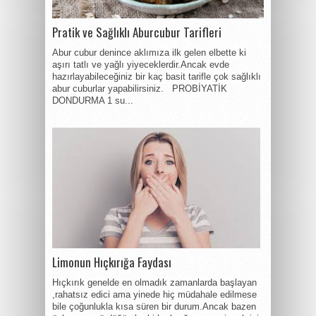
Pratik ve Sağlıklı Aburcubur Tarifleri
Abur cubur denince aklımıza ilk gelen elbette ki
aşırı tatlı ve yağlı yiyeceklerdir.Ancak evde
hazırlayabileceğiniz bir kaç basit tarifle çok sağlıklı
abur cuburlar yapabilirsiniz. PROBİYATİK
DONDURMA 1 su...
Limonun Hıçkırığa Faydası
Hıçkırık genelde en olmadık zamanlarda başlayan
,rahatsız edici ama yinede hiç müdahale edilmese
bile çoğunlukla kısa süren bir durum.Ancak bazen