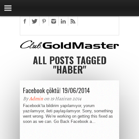
ALL POSTS TAGGED
"HABER"
Facebook çöktü! 19/06/2014
By
Admin
on 19 Haziran 2014
Facebook’ta bildirim yapılamıyor, yorum
yazılamıyor, ileti paylaşılamıyor. Sorry, something
went wrong. We’re working on getting this fixed as
soon as we can. Go Back Facebook a...