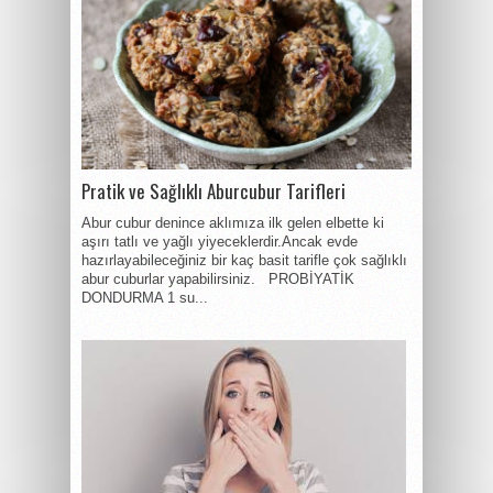
Pratik ve Sağlıklı Aburcubur Tarifleri
Abur cubur denince aklımıza ilk gelen elbette ki
aşırı tatlı ve yağlı yiyeceklerdir.Ancak evde
hazırlayabileceğiniz bir kaç basit tarifle çok sağlıklı
abur cuburlar yapabilirsiniz. PROBİYATİK
DONDURMA 1 su...