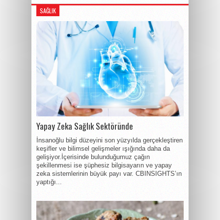
SAĞLIK
Yapay Zeka Sağlık Sektöründe
İnsanoğlu bilgi düzeyini son yüzyılda gerçekleştiren
keşifler ve bilimsel gelişmeler ışığında daha da
gelişiyor.İçerisinde bulunduğumuz çağın
şekillenmesi ise şüphesiz bilgisayarın ve yapay
zeka sistemlerinin büyük payı var. CBINSIGHTS’ın
yaptığı...