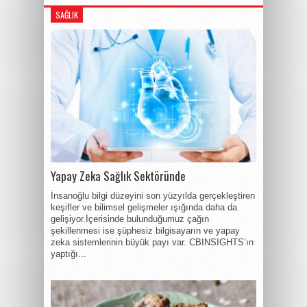
SAĞLIK
Yapay Zeka Sağlık Sektöründe
İnsanoğlu bilgi düzeyini son yüzyılda gerçekleştiren
keşifler ve bilimsel gelişmeler ışığında daha da
gelişiyor.İçerisinde bulunduğumuz çağın
şekillenmesi ise şüphesiz bilgisayarın ve yapay
zeka sistemlerinin büyük payı var. CBINSIGHTS’ın
yaptığı...