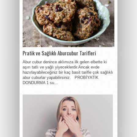
Pratik ve Sağlıklı Aburcubur Tarifleri
Abur cubur denince aklımıza ilk gelen elbette ki
aşırı tatlı ve yağlı yiyeceklerdir.Ancak evde
hazırlayabileceğiniz bir kaç basit tarifle çok sağlıklı
abur cuburlar yapabilirsiniz. PROBİYATİK
DONDURMA 1 su...