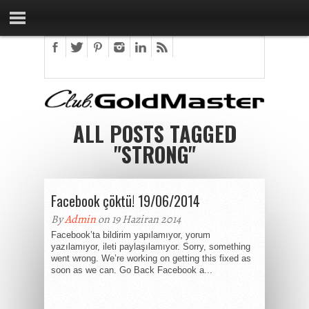
ALL POSTS TAGGED
"STRONG"
Facebook çöktü! 19/06/2014
By
Admin
on 19 Haziran 2014
Facebook’ta bildirim yapılamıyor, yorum
yazılamıyor, ileti paylaşılamıyor. Sorry, something
went wrong. We’re working on getting this fixed as
soon as we can. Go Back Facebook a...