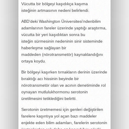
Vücutta bir bölgeyi kaşıdıkça kaşıma
isteğinin artmasının nedeni belirlendi.
ABD’deki Washington Üniversitesi’ndenbilim
adamlarının fareler üzerinde yaptığı araştırma,
vücutta bir yeri kaşıdıktan sonra bu
isteğin sürmesinin nedeninin sinir sisteminde
haberleşme sağlayan bir
maddeden (nörotransmetör) kaynaklandığını
ortaya koydu.
Bir bölgeyi kaşırken tırnakların derinin üzerinde
bıraktığı acı hissinin beyinde bir
nörotransmetör olan ve acının denetiminde rol
oynayan mutlulukhormonu serotonin
üretilmesini tetiklediğini belirtti.
Serotonin üretmemesi için genleri değiştirilen
farelere kaşıntıya yol açan bazı maddeler
enjekte eden bilim adamları, farelerin serotonin