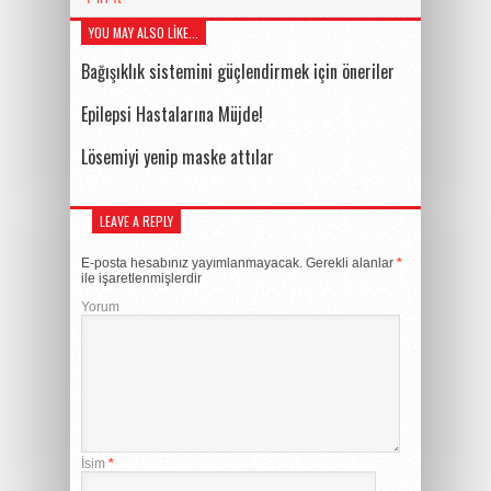
YOU MAY ALSO LIKE...
Bağışıklık sistemini güçlendirmek için öneriler
Epilepsi Hastalarına Müjde!
Lösemiyi yenip maske attılar
LEAVE A REPLY
E-posta hesabınız yayımlanmayacak.
Gerekli alanlar
*
ile işaretlenmişlerdir
Yorum
İsim
*