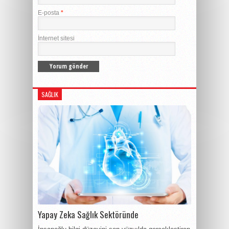
E-posta
*
İnternet sitesi
SAĞLIK
Yapay Zeka Sağlık Sektöründe