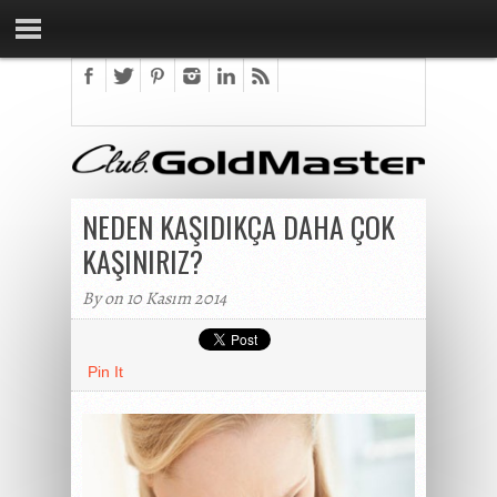
NEDEN KAŞIDIKÇA DAHA ÇOK
KAŞINIRIZ?
By on 10 Kasım 2014
Pin It