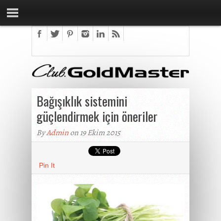
Bağışıklık sistemini
güçlendirmek için öneriler
By
Admin
on 19 Ekim 2015
Pin It