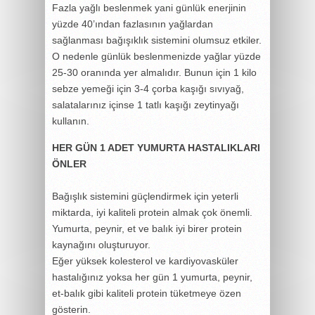
Fazla yağlı beslenmek yani günlük enerjinin
yüzde 40’ından fazlasının yağlardan
sağlanması bağışıklık sistemini olumsuz etkiler.
O nedenle günlük beslenmenizde yağlar yüzde
25-30 oranında yer almalıdır. Bunun için 1 kilo
sebze yemeği için 3-4 çorba kaşığı sıvıyağ,
salatalarınız içinse 1 tatlı kaşığı zeytinyağı
kullanın.
HER GÜN 1 ADET YUMURTA HASTALIKLARI
ÖNLER
Bağışlık sistemini güçlendirmek için yeterli
miktarda, iyi kaliteli protein almak çok önemli.
Yumurta, peynir, et ve balık iyi birer protein
kaynağını oluşturuyor.
Eğer yüksek kolesterol ve kardiyovasküler
hastalığınız yoksa her gün 1 yumurta, peynir,
et-balık gibi kaliteli protein tüketmeye özen
gösterin.