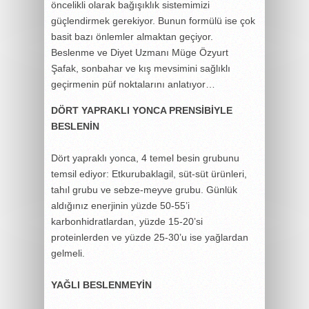
öncelikli olarak bağışıklık sistemimizi
güçlendirmek gerekiyor. Bunun formülü ise çok
basit bazı önlemler almaktan geçiyor.
Beslenme ve Diyet Uzmanı Müge Özyurt
Şafak, sonbahar ve kış mevsimini sağlıklı
geçirmenin püf noktalarını anlatıyor…
DÖRT YAPRAKLI YONCA PRENSİBİYLE
BESLENİN
Dört yapraklı yonca, 4 temel besin grubunu
temsil ediyor: Etkurubaklagil, süt-süt ürünleri,
tahıl grubu ve sebze-meyve grubu. Günlük
aldığınız enerjinin yüzde 50-55’i
karbonhidratlardan, yüzde 15-20’si
proteinlerden ve yüzde 25-30’u ise yağlardan
gelmeli.
YAĞLI BESLENMEYİN