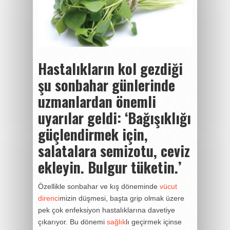
Hastalıkların kol gezdiği
şu sonbahar günlerinde
uzmanlardan önemli
uyarılar geldi: ‘Bağışıklığı
güçlendirmek için,
salatalara semizotu, ceviz
ekleyin. Bulgur tüketin.’
Özellikle sonbahar ve kış döneminde
vücut
direnci
mizin düşmesi, başta grip olmak üzere
pek çok enfeksiyon hastalıklarına davetiye
çıkarıyor. Bu dönemi
sağlık
lı geçirmek içinse