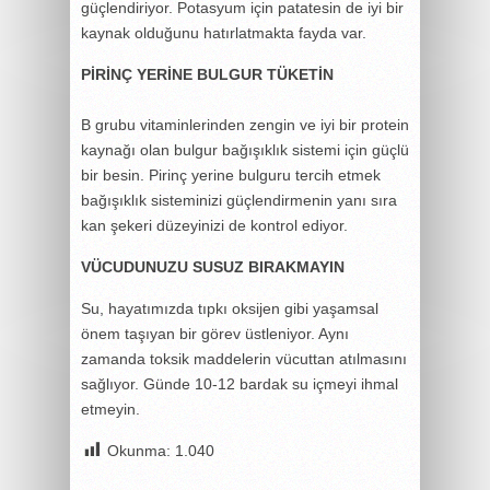
güçlendiriyor. Potasyum için patatesin de iyi bir
kaynak olduğunu hatırlatmakta fayda var.
PİRİNÇ YERİNE BULGUR TÜKETİN
B grubu vitaminlerinden zengin ve iyi bir protein
kaynağı olan bulgur bağışıklık sistemi için güçlü
bir besin. Pirinç yerine bulguru tercih etmek
bağışıklık sisteminizi güçlendirmenin yanı sıra
kan şekeri düzeyinizi de kontrol ediyor.
VÜCUDUNUZU SUSUZ BIRAKMAYIN
Su, hayatımızda tıpkı oksijen gibi yaşamsal
önem taşıyan bir görev üstleniyor. Aynı
zamanda toksik maddelerin vücuttan atılmasını
sağlıyor. Günde 10-12 bardak su içmeyi ihmal
etmeyin.
Okunma:
1.040