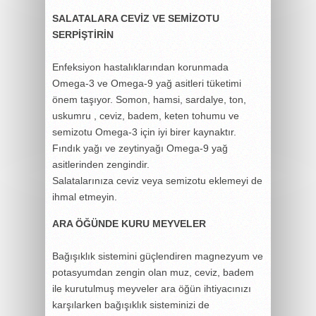
SALATALARA CEVİZ VE SEMİZOTU
SERPİŞTİRİN
Enfeksiyon hastalıklarından korunmada
Omega-3 ve Omega-9 yağ asitleri tüketimi
önem taşıyor. Somon, hamsi, sardalye, ton,
uskumru , ceviz, badem, keten tohumu ve
semizotu Omega-3 için iyi birer kaynaktır.
Fındık yağı ve zeytinyağı Omega-9 yağ
asitlerinden zengindir.
Salatalarınıza ceviz veya semizotu eklemeyi de
ihmal etmeyin.
ARA ÖĞÜNDE KURU MEYVELER
Bağışıklık sistemini güçlendiren magnezyum ve
potasyumdan zengin olan muz, ceviz, badem
ile kurutulmuş meyveler ara öğün ihtiyacınızı
karşılarken bağışıklık sisteminizi de