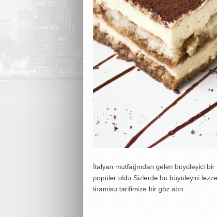
İtalyan mutfağından gelen büyüleyici bir
popüler oldu.Sizlerde bu büyüleyici lezzet
tiramisu tarifimize bir göz atın.