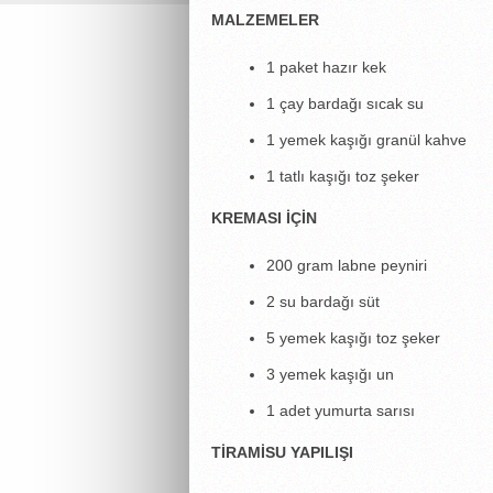
MALZEMELER
1 paket
hazır kek
1 çay bardağı
sıcak su
1 yemek kaşığı
granül kahve
1 tatlı kaşığı
toz şeker
KREMASI İÇİN
200 gram
labne peyniri
2 su bardağı
süt
5 yemek kaşığı
toz şeker
3 yemek kaşığı
un
1 adet
yumurta sarısı
TİRAMİSU YAPILIŞI