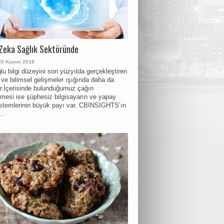
Zeka Sağlık Sektöründe
20 Kasım 2018
lu bilgi düzeyini son yüzyılda gerçekleştiren
r ve bilimsel gelişmeler ışığında daha da
or.İçerisinde bulunduğumuz çağın
nmesi ise şüphesiz bilgisayarın ve yapay
stemlerinin büyük payı var. CBINSIGHTS’ın
..