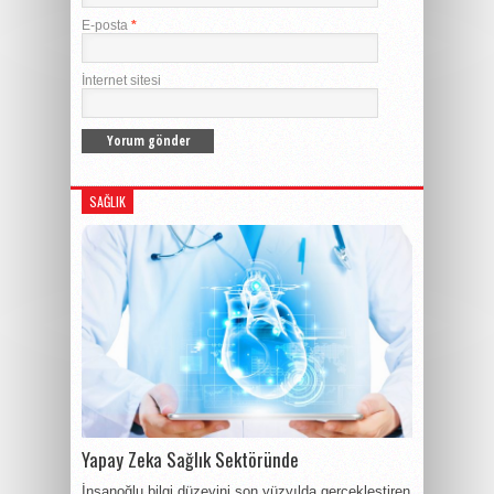
E-posta
*
İnternet sitesi
SAĞLIK
Yapay Zeka Sağlık Sektöründe
İnsanoğlu bilgi düzeyini son yüzyılda gerçekleştiren