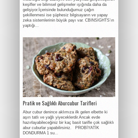
keşifler ve bilimsel gelişmeler ışığında daha da
gelişiyor.İçerisinde bulunduğumuz çağın
şekillenmesi ise şüphesiz bilgisayarın ve yapay
zeka sistemlerinin büyük payı var. CBINSIGHTS’ın
yaptığı...
Pratik ve Sağlıklı Aburcubur Tarifleri
Abur cubur denince aklımıza ilk gelen elbette ki
aşırı tatlı ve yağlı yiyeceklerdir.Ancak evde
hazırlayabileceğiniz bir kaç basit tarifle çok sağlıklı
abur cuburlar yapabilirsiniz. PROBİYATİK
DONDURMA 1 su...