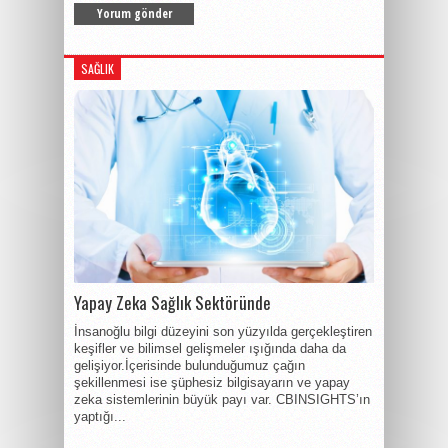
SAĞLIK
Yapay Zeka Sağlık Sektöründe
İnsanoğlu bilgi düzeyini son yüzyılda gerçekleştiren
keşifler ve bilimsel gelişmeler ışığında daha da
gelişiyor.İçerisinde bulunduğumuz çağın
şekillenmesi ise şüphesiz bilgisayarın ve yapay
zeka sistemlerinin büyük payı var. CBINSIGHTS’ın
yaptığı...