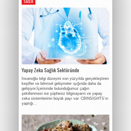
SAĞLIK
Yapay Zeka Sağlık Sektöründe
İnsanoğlu bilgi düzeyini son yüzyılda gerçekleştiren
keşifler ve bilimsel gelişmeler ışığında daha da
gelişiyor.İçerisinde bulunduğumuz çağın
şekillenmesi ise şüphesiz bilgisayarın ve yapay
zeka sistemlerinin büyük payı var. CBINSIGHTS’ın
yaptığı...