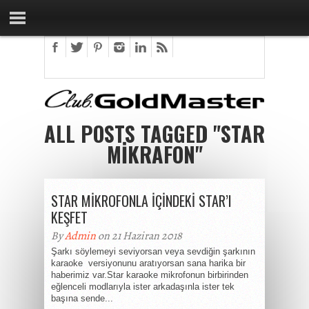
ALL POSTS TAGGED "STAR
MIKRAFON"
STAR MİKROFONLA İÇİNDEKİ STAR’I
KEŞFET
By
Admin
on 21 Haziran 2018
Şarkı söylemeyi seviyorsan veya sevdiğin şarkının
karaoke versiyonunu aratıyorsan sana harika bir
haberimiz var.Star karaoke mikrofonun birbirinden
eğlenceli modlarıyla ister arkadaşınla ister tek
başına sende...