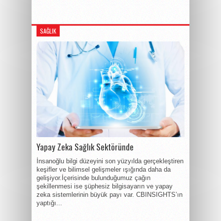
SAĞLIK
Yapay Zeka Sağlık Sektöründe
İnsanoğlu bilgi düzeyini son yüzyılda gerçekleştiren
keşifler ve bilimsel gelişmeler ışığında daha da
gelişiyor.İçerisinde bulunduğumuz çağın
şekillenmesi ise şüphesiz bilgisayarın ve yapay
zeka sistemlerinin büyük payı var. CBINSIGHTS’ın
yaptığı...