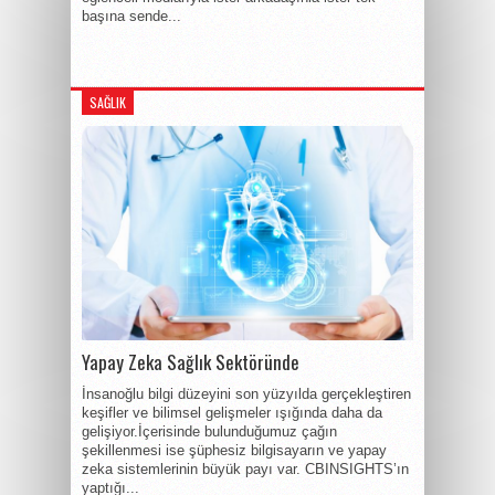
başına sende...
SAĞLIK
Yapay Zeka Sağlık Sektöründe
İnsanoğlu bilgi düzeyini son yüzyılda gerçekleştiren
keşifler ve bilimsel gelişmeler ışığında daha da
gelişiyor.İçerisinde bulunduğumuz çağın
şekillenmesi ise şüphesiz bilgisayarın ve yapay
zeka sistemlerinin büyük payı var. CBINSIGHTS’ın
yaptığı...