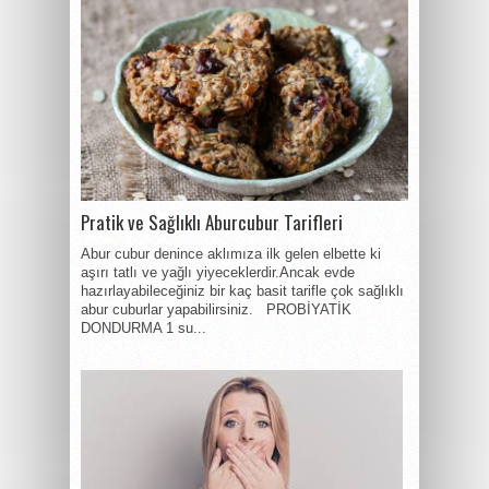
Pratik ve Sağlıklı Aburcubur Tarifleri
Abur cubur denince aklımıza ilk gelen elbette ki
aşırı tatlı ve yağlı yiyeceklerdir.Ancak evde
hazırlayabileceğiniz bir kaç basit tarifle çok sağlıklı
abur cuburlar yapabilirsiniz. PROBİYATİK
DONDURMA 1 su...