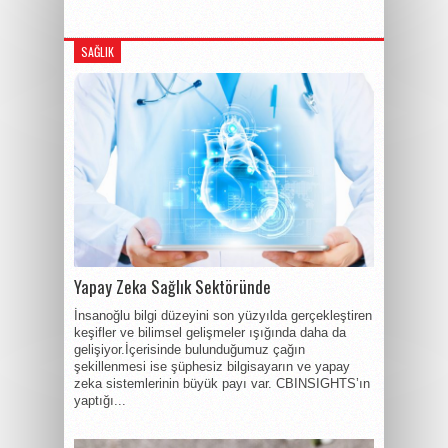
SAĞLIK
Yapay Zeka Sağlık Sektöründe
İnsanoğlu bilgi düzeyini son yüzyılda gerçekleştiren
keşifler ve bilimsel gelişmeler ışığında daha da
gelişiyor.İçerisinde bulunduğumuz çağın
şekillenmesi ise şüphesiz bilgisayarın ve yapay
zeka sistemlerinin büyük payı var. CBINSIGHTS’ın
yaptığı...