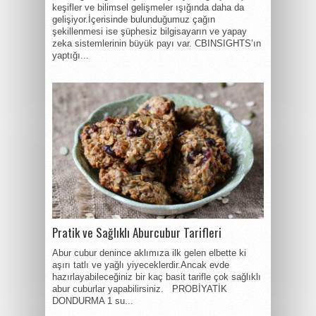
keşifler ve bilimsel gelişmeler ışığında daha da
gelişiyor.İçerisinde bulunduğumuz çağın
şekillenmesi ise şüphesiz bilgisayarın ve yapay
zeka sistemlerinin büyük payı var. CBINSIGHTS’ın
yaptığı...
Pratik ve Sağlıklı Aburcubur Tarifleri
Abur cubur denince aklımıza ilk gelen elbette ki
aşırı tatlı ve yağlı yiyeceklerdir.Ancak evde
hazırlayabileceğiniz bir kaç basit tarifle çok sağlıklı
abur cuburlar yapabilirsiniz. PROBİYATİK
DONDURMA 1 su...