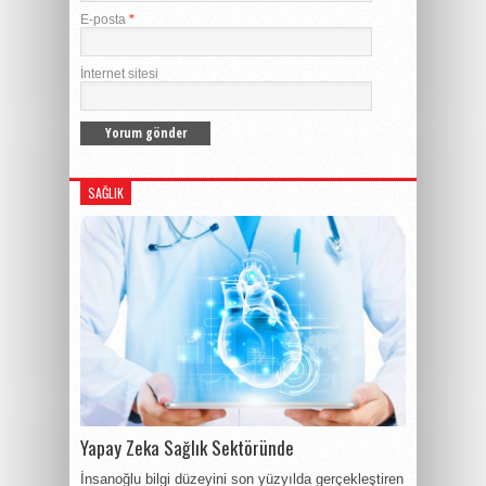
E-posta
*
İnternet sitesi
SAĞLIK
Yapay Zeka Sağlık Sektöründe
İnsanoğlu bilgi düzeyini son yüzyılda gerçekleştiren