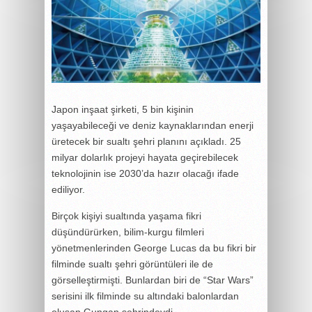
Japon inşaat şirketi, 5 bin kişinin
yaşayabileceği ve deniz kaynaklarından enerji
üretecek bir sualtı şehri planını açıkladı. 25
milyar dolarlık projeyi hayata geçirebilecek
teknolojinin ise 2030’da hazır olacağı ifade
ediliyor.
Birçok kişiyi sualtında yaşama fikri
düşündürürken, bilim-kurgu filmleri
yönetmenlerinden George Lucas da bu fikri bir
filminde sualtı şehri görüntüleri ile de
görselleştirmişti. Bunlardan biri de “Star Wars”
serisini ilk filminde su altındaki balonlardan
oluşan Gungan şehrindeydi.