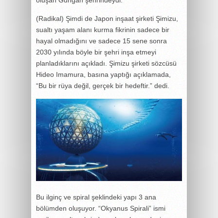
(Radikal) Şimdi de Japon inşaat şirketi Şimizu,
sualtı yaşam alanı kurma fikrinin sadece bir
hayal olmadığını ve sadece 15 sene sonra
2030 yılında böyle bir şehri inşa etmeyi
planladıklarını açıkladı. Şimizu şirketi sözcüsü
Hideo Imamura, basına yaptığı açıklamada,
“Bu bir rüya değil, gerçek bir hedeftir.” dedi.
Bu ilginç ve spiral şeklindeki yapı 3 ana
bölümden oluşuyor. “Okyanus Spirali” ismi