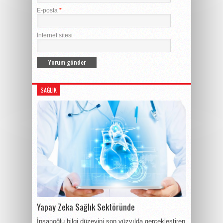
E-posta
*
İnternet sitesi
SAĞLIK
Yapay Zeka Sağlık Sektöründe
İnsanoğlu bilgi düzeyini son yüzyılda gerçekleştiren