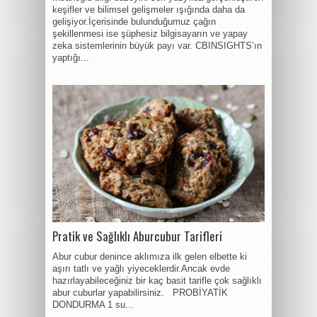
keşifler ve bilimsel gelişmeler ışığında daha da
gelişiyor.İçerisinde bulunduğumuz çağın
şekillenmesi ise şüphesiz bilgisayarın ve yapay
zeka sistemlerinin büyük payı var. CBINSIGHTS’ın
yaptığı...
Pratik ve Sağlıklı Aburcubur Tarifleri
Abur cubur denince aklımıza ilk gelen elbette ki
aşırı tatlı ve yağlı yiyeceklerdir.Ancak evde
hazırlayabileceğiniz bir kaç basit tarifle çok sağlıklı
abur cuburlar yapabilirsiniz. PROBİYATİK
DONDURMA 1 su...