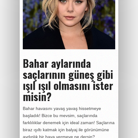
Bahar aylarında
saçlarının güneş gibi
ışıl ışıl olmasını ister
misin?
Bahar havasını yavaş yavaş hissetmeye
başladık! Bizce bu mevsim, saçlarında
farklılıklar denemek için ideal zaman! Saçlarına
biraz ışıltı katmak için balyaj ile görünümüne
aydınlık bir hava vermeye ne dersin?