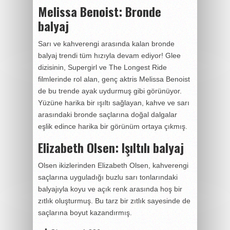
Melissa Benoist: Bronde
balyaj
Sarı ve kahverengi arasında kalan bronde
balyaj trendi tüm hızıyla devam ediyor! Glee
dizisinin, Supergirl ve The Longest Ride
filmlerinde rol alan, genç aktris Melissa Benoist
de bu trende ayak uydurmuş gibi görünüyor.
Yüzüne harika bir ışıltı sağlayan, kahve ve sarı
arasındaki bronde saçlarına doğal dalgalar
eşlik edince harika bir görünüm ortaya çıkmış.
Elizabeth Olsen: Işıltılı balyaj
Olsen ikizlerinden Elizabeth Olsen, kahverengi
saçlarına uyguladığı buzlu sarı tonlarındaki
balyajıyla koyu ve açık renk arasında hoş bir
zıtlık oluşturmuş. Bu tarz bir zıtlık sayesinde de
saçlarına boyut kazandırmış.