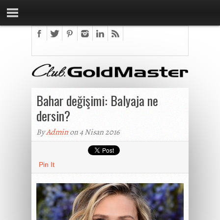
​Bahar değişimi: Balyaja ne
dersin?
By
Admin
on 4 Nisan 2016
Pin It