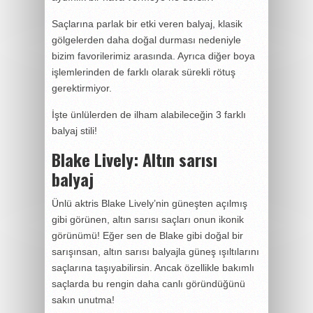
Saçlarına parlak bir etki veren balyaj, klasik
gölgelerden daha doğal durması nedeniyle
bizim favorilerimiz arasında. Ayrıca diğer boya
işlemlerinden de farklı olarak sürekli rötuş
gerektirmiyor.
İşte ünlülerden de ilham alabileceğin 3 farklı
balyaj stili!
Blake Lively: Altın sarısı
balyaj
Ünlü aktris Blake Lively’nin güneşten açılmış
gibi görünen, altın sarısı saçları onun ikonik
görünümü! Eğer sen de Blake gibi doğal bir
sarışınsan, altın sarısı balyajla güneş ışıltılarını
saçlarına taşıyabilirsin. Ancak özellikle bakımlı
saçlarda bu rengin daha canlı göründüğünü
sakın unutma!