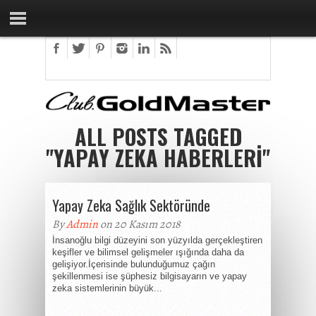
ALL POSTS TAGGED
"YAPAY ZEKA HABERLERI"
Yapay Zeka Sağlık Sektöründe
By
Admin
on 20 Kasım 2018
İnsanoğlu bilgi düzeyini son yüzyılda gerçekleştiren
keşifler ve bilimsel gelişmeler ışığında daha da
gelişiyor.İçerisinde bulunduğumuz çağın
şekillenmesi ise şüphesiz bilgisayarın ve yapay
zeka sistemlerinin büyük...