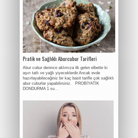
Pratik ve Sağlıklı Aburcubur Tarifleri
Abur cubur denince aklımıza ilk gelen elbette ki
aşırı tatlı ve yağlı yiyeceklerdir.Ancak evde
hazırlayabileceğiniz bir kaç basit tarifle çok sağlıklı
abur cuburlar yapabilirsiniz. PROBİYATİK
DONDURMA 1 su...