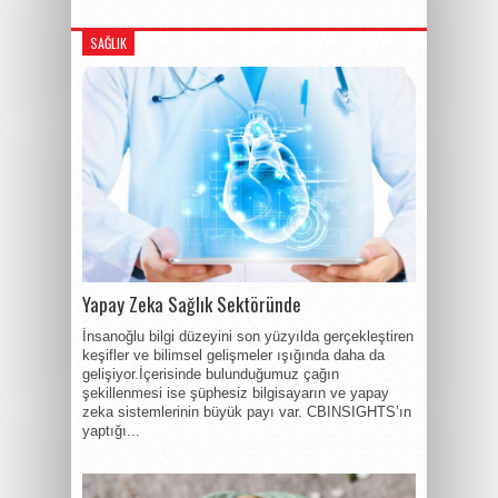
SAĞLIK
Yapay Zeka Sağlık Sektöründe
İnsanoğlu bilgi düzeyini son yüzyılda gerçekleştiren
keşifler ve bilimsel gelişmeler ışığında daha da
gelişiyor.İçerisinde bulunduğumuz çağın
şekillenmesi ise şüphesiz bilgisayarın ve yapay
zeka sistemlerinin büyük payı var. CBINSIGHTS’ın
yaptığı...