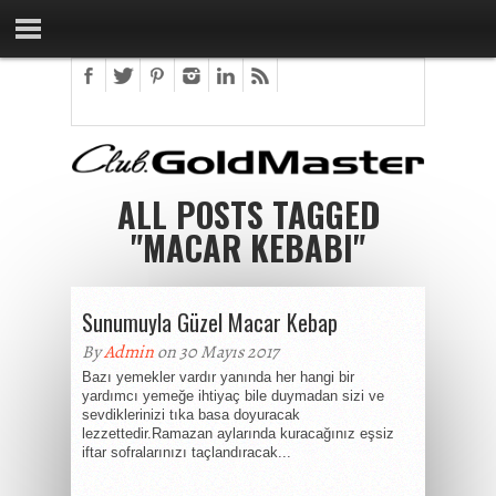
ALL POSTS TAGGED
"MACAR KEBABI"
Sunumuyla Güzel Macar Kebap
By
Admin
on 30 Mayıs 2017
Bazı yemekler vardır yanında her hangi bir
yardımcı yemeğe ihtiyaç bile duymadan sizi ve
sevdiklerinizi tıka basa doyuracak
lezzettedir.Ramazan aylarında kuracağınız eşsiz
iftar sofralarınızı taçlandıracak...