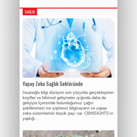
SAĞLIK
Yapay Zeka Sağlık Sektöründe
İnsanoğlu bilgi düzeyini son yüzyılda gerçekleştiren
keşifler ve bilimsel gelişmeler ışığında daha da
gelişiyor.İçerisinde bulunduğumuz çağın
şekillenmesi ise şüphesiz bilgisayarın ve yapay
zeka sistemlerinin büyük payı var. CBINSIGHTS’ın
yaptığı...