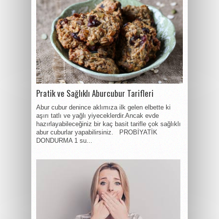
Pratik ve Sağlıklı Aburcubur Tarifleri
Abur cubur denince aklımıza ilk gelen elbette ki
aşırı tatlı ve yağlı yiyeceklerdir.Ancak evde
hazırlayabileceğiniz bir kaç basit tarifle çok sağlıklı
abur cuburlar yapabilirsiniz. PROBİYATİK
DONDURMA 1 su...