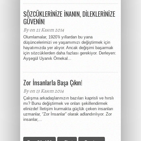
SÖZCÜKLERİNİZE İNANIN, DİLEKLERİNİZE
GÜVENİN!
By on 21 Kasım 2014
Olumlamalar, 1920’li yıllardan bu yana
düşüncelerimizi ve yaşamımızı değiştirmek için
hayatımızda yer alıyor. Ancak değişimi başarmak
için sözcüklerden daha fazlası gerekiyor. Derleyen:
Ayşegül Uyanık Örnekal...
Zor İnsanlarla Başa Çıkın!
By on 13 Kasım 2014
Çalışma arkadaşlarınızın bazıları kaprisli ve hırslı
mı? Bunu değiştirmek ve onları şekillendirmek
elinizde! İletişim kurmakta güçlük çeken insanları
uzmanlar, “Zor İnsanlar” olarak adlandırılıyor. Zor
insanlar,...