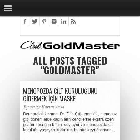
ALL POSTS TAGGED
"GOLDMASTER"
MENOPOZDA CİLT KURULUĞUNU
GİDERMEK İÇİN MASKE
By on 27 Kasım 2014
Dermatoloji Uzmanı Dr. Filiz Çığ, ergenlik, menopoz
gibi dönemlerde kadınların kendilerine ekstra özen
göstermesi gerektiğini söylüyor ve menopozda cit
kuruluğu yaşayan kadınlara bu maskeyi öneriyor....