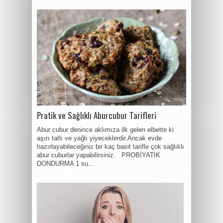
Pratik ve Sağlıklı Aburcubur Tarifleri
Abur cubur denince aklımıza ilk gelen elbette ki
aşırı tatlı ve yağlı yiyeceklerdir.Ancak evde
hazırlayabileceğiniz bir kaç basit tarifle çok sağlıklı
abur cuburlar yapabilirsiniz. PROBİYATİK
DONDURMA 1 su...