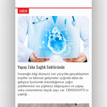
SAĞLIK
Yapay Zeka Sağlık Sektöründe
İnsanoğlu bilgi düzeyini son yüzyılda gerçekleştiren
keşifler ve bilimsel gelişmeler ışığında daha da
gelişiyor.İçerisinde bulunduğumuz çağın
şekillenmesi ise şüphesiz bilgisayarın ve yapay
zeka sistemlerinin büyük payı var. CBINSIGHTS’ın
yaptığı...