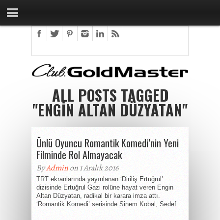
ALL POSTS TAGGED
"ENGIN ALTAN DÜZYATAN"
Ünlü Oyuncu Romantik Komedi’nin Yeni
Filminde Rol Almayacak
By
Admin
on 1 Aralık 2016
TRT ekranlarında yayınlanan ‘Diriliş Ertuğrul’
dizisinde Ertuğrul Gazi rolüne hayat veren Engin
Altan Düzyatan, radikal bir karara imza attı.
‘Romantik Komedi’ serisinde Sinem Kobal, Sedef...