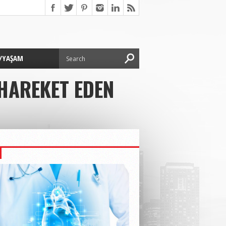
/YAŞAM
 HAREKET EDEN