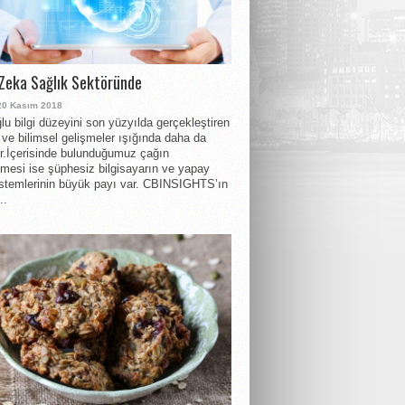
Zeka Sağlık Sektöründe
20 Kasım 2018
lu bilgi düzeyini son yüzyılda gerçekleştiren
r ve bilimsel gelişmeler ışığında daha da
or.İçerisinde bulunduğumuz çağın
nmesi ise şüphesiz bilgisayarın ve yapay
stemlerinin büyük payı var. CBINSIGHTS’ın
..