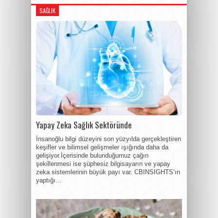
SAĞLIK
Yapay Zeka Sağlık Sektöründe
İnsanoğlu bilgi düzeyini son yüzyılda gerçekleştiren
keşifler ve bilimsel gelişmeler ışığında daha da
gelişiyor.İçerisinde bulunduğumuz çağın
şekillenmesi ise şüphesiz bilgisayarın ve yapay
zeka sistemlerinin büyük payı var. CBINSIGHTS’ın
yaptığı...