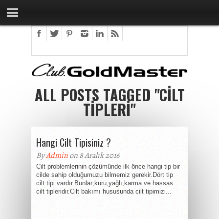
ALL POSTS TAGGED "CILT
TIPLERI"
Hangi Cilt Tipisiniz ?
By
Admin
on 8 Aralık 2016
Cilt problemlerinin çözümünde ilk önce hangi tip bir
cilde sahip olduğumuzu bilmemiz gerekir.Dört tip
cilt tipi vardır.Bunlar;kuru,yağlı,karma ve hassas
cilt tipleridir.Cilt bakımı hususunda cilt tipimizi...