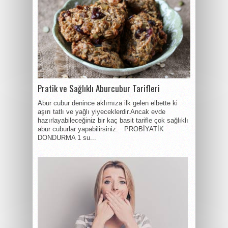
Pratik ve Sağlıklı Aburcubur Tarifleri
Abur cubur denince aklımıza ilk gelen elbette ki
aşırı tatlı ve yağlı yiyeceklerdir.Ancak evde
hazırlayabileceğiniz bir kaç basit tarifle çok sağlıklı
abur cuburlar yapabilirsiniz. PROBİYATİK
DONDURMA 1 su...